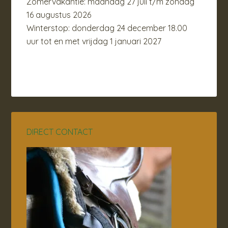
Zomervakantie: maandag 27 juli t/m zondag
16 augustus 2026
Winterstop: donderdag 24 december 18.00
uur tot en met vrijdag 1 januari 2027
DIRECT CONTACT