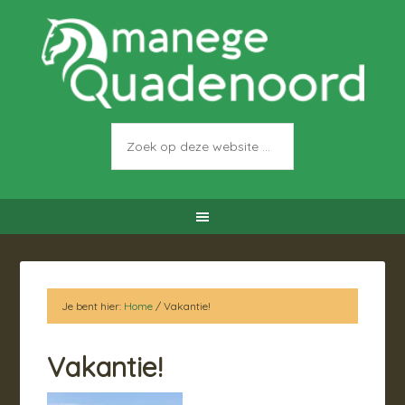
Je bent hier:
Home
/
Vakantie!
Vakantie!