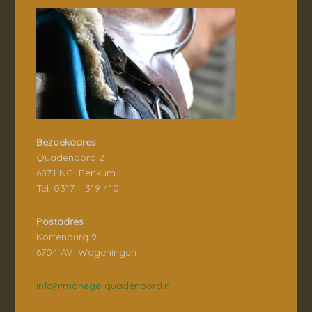
Bezoekadres
Quadenoord 2
6871 NG Renkum
Tel: 0317 – 319 410
Postadres
Kortenburg 9
6704 AV Wageningen
info@manege-quadenoord.nl