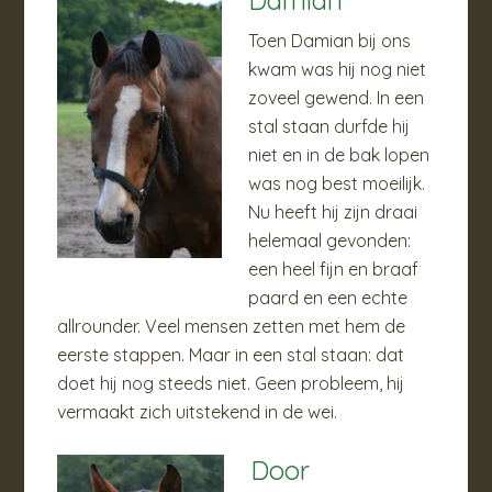
Damian
Toen Damian bij ons
kwam was hij nog niet
zoveel gewend. In een
stal staan durfde hij
niet en in de bak lopen
was nog best moeilijk.
Nu heeft hij zijn draai
helemaal gevonden:
een heel fijn en braaf
paard en een echte
allrounder. Veel mensen zetten met hem de
eerste stappen. Maar in een stal staan: dat
doet hij nog steeds niet. Geen probleem, hij
vermaakt zich uitstekend in de wei.
Door