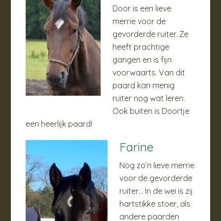
Door is een lieve
merrie voor de
gevorderde ruiter. Ze
heeft prachtige
gangen en is fijn
voorwaarts. Van dit
paard kan menig
ruiter nog wat leren.
Ook buiten is Doortje
een heerlijk paard!
Farine
Nog zo’n lieve merrie
voor de gevorderde
ruiter… In de wei is zij
hartstikke stoer, als
andere paarden