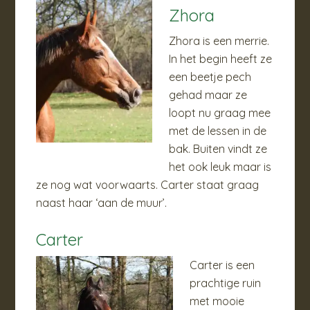
Zhora
Zhora is een merrie.
In het begin heeft ze
een beetje pech
gehad maar ze
loopt nu graag mee
met de lessen in de
bak. Buiten vindt ze
het ook leuk maar is
ze nog wat voorwaarts. Carter staat graag
naast haar ‘aan de muur’.
Carter
Carter is een
prachtige ruin
met mooie