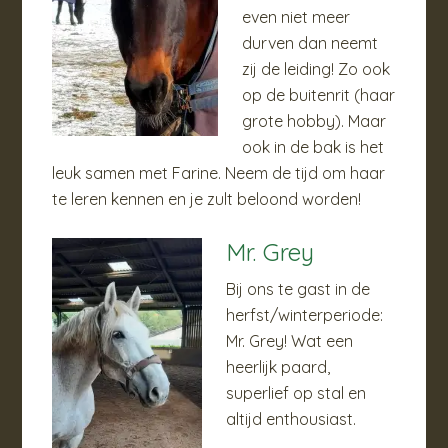
even niet meer
durven dan neemt
zij de leiding! Zo ook
op de buitenrit (haar
grote hobby). Maar
ook in de bak is het
leuk samen met Farine. Neem de tijd om haar
te leren kennen en je zult beloond worden!
Mr. Grey
Bij ons te gast in de
herfst/winterperiode:
Mr. Grey! Wat een
heerlijk paard,
superlief op stal en
altijd enthousiast.